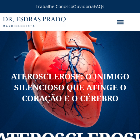
Trabalhe Conosco
Ouvidoria
FAQs
ATEROSCLEROSE: O INIMIGO
SILENCIOSO QUE ATINGE O
CORAÇÃO E O CÉREBRO