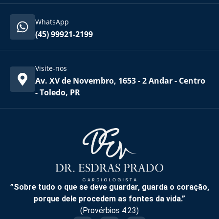
WhatsApp
(45) 99921-2199
Visite-nos
Av. XV de Novembro, 1653 - 2 Andar - Centro
- Toledo, PR
”Sobre tudo o que se deve guardar, guarda o coração,
porque dele procedem as fontes da vida.”
(Provérbios 4:23)