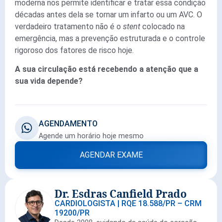
moderna nos permite identificar e tratar essa condição
décadas antes dela se tornar um infarto ou um AVC. O
verdadeiro tratamento não é o
stent
colocado na
emergência, mas a prevenção estruturada e o controle
rigoroso dos fatores de risco hoje.
A sua circulação está recebendo a atenção que a
sua vida depende?
AGENDAMENTO
Agende um horário hoje mesmo
AGENDAR EXAME
Dr. Esdras Canfield Prado
CARDIOLOGISTA | RQE 18.588/PR – CRM
19200/PR