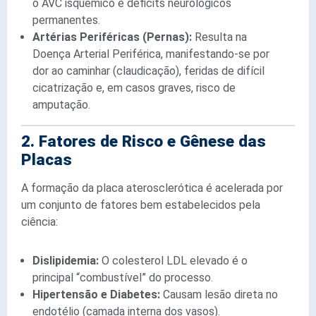
o AVC isquêmico e déficits neurológicos
permanentes.
Artérias Periféricas (Pernas):
Resulta na
Doença Arterial Periférica, manifestando-se por
dor ao caminhar (claudicação), feridas de difícil
cicatrização e, em casos graves, risco de
amputação.
2. Fatores de Risco e Gênese das
Placas
A formação da placa aterosclerótica é acelerada por
um conjunto de fatores bem estabelecidos pela
ciência:
Dislipidemia:
O colesterol LDL elevado é o
principal “combustível” do processo.
Hipertensão e Diabetes:
Causam lesão direta no
endotélio (camada interna dos vasos).