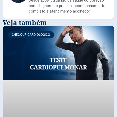
Desde 2008, cuidando da saúde do coração
com diagnóstico preciso, acompanhamento
completo e atendimento acolhedor.
Veja
também
CHECK UP CARDIOLÓGICO