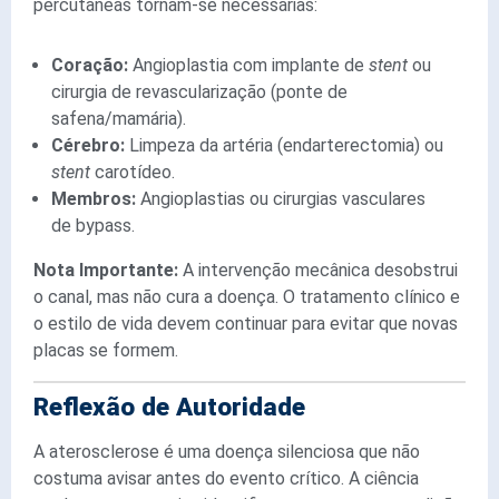
percutâneas tornam-se necessárias:
Coração:
Angioplastia com implante de
stent
ou
cirurgia de revascularização (ponte de
safena/mamária).
Cérebro:
Limpeza da artéria (endarterectomia) ou
stent
carotídeo.
Membros:
Angioplastias ou cirurgias vasculares
de bypass.
Nota Importante:
A intervenção mecânica desobstrui
o canal, mas não cura a doença. O tratamento clínico e
o estilo de vida devem continuar para evitar que novas
placas se formem.
Reflexão de Autoridade
A aterosclerose é uma doença silenciosa que não
costuma avisar antes do evento crítico. A ciência