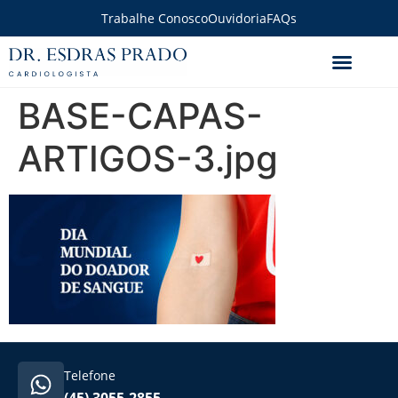
Trabalhe Conosco
Ouvidoria
FAQs
BASE-CAPAS-
ARTIGOS-3.jpg
Telefone