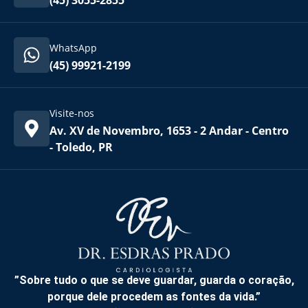
(45) 3055-2855
WhatsApp
(45) 99921-2199
Visite-nos
Av. XV de Novembro, 1653 - 2 Andar - Centro
- Toledo, PR
”Sobre tudo o que se deve guardar, guarda o coração,
porque dele procedem as fontes da vida.”