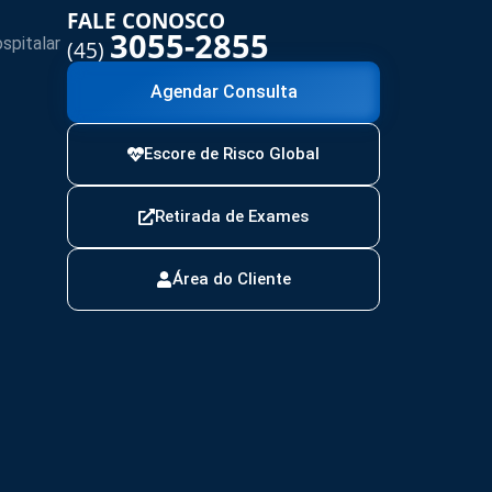
FALE CONOSCO
3055-2855
spitalar
(45)
Agendar Consulta
Escore de Risco Global
Retirada de Exames
Área do Cliente