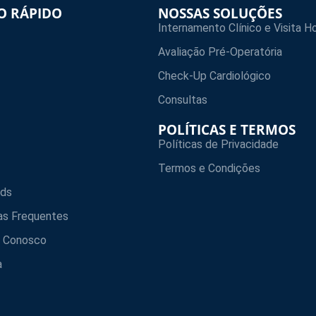
O RÁPIDO
NOSSAS SOLUÇÕES
Internamento Clínico e Visita Ho
Avaliação Pré-Operatória
Check-Up Cardiológico
Consultas
POLÍTICAS E TERMOS
Políticas de Privacidade
Termos e Condições
ds
as Frequentes
e Conosco
a