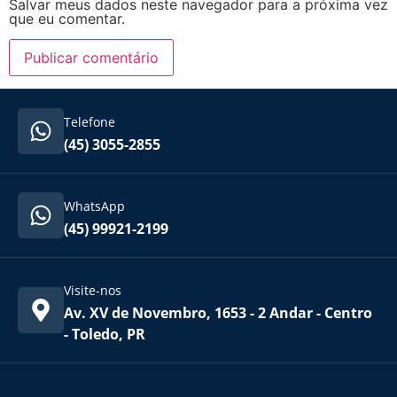
Salvar meus dados neste navegador para a próxima vez
que eu comentar.
Telefone
(45) 3055-2855
WhatsApp
(45) 99921-2199
Visite-nos
Av. XV de Novembro, 1653 - 2 Andar - Centro
- Toledo, PR