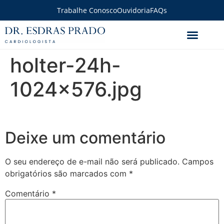
Trabalhe Conosco
Ouvidoria
FAQs
holter-24h-
1024×576.jpg
Deixe um comentário
O seu endereço de e-mail não será publicado.
Campos
obrigatórios são marcados com
*
Comentário
*