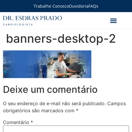
Trabalhe Conosco
Ouvidoria
FAQs
banners-desktop-2
Deixe um comentário
O seu endereço de e-mail não será publicado.
Campos
obrigatórios são marcados com
*
Comentário
*