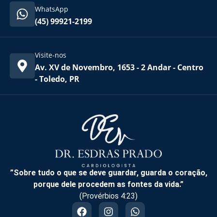
WhatsApp
(45) 99921-2199
Visite-nos
Av. XV de Novembro, 1653 - 2 Andar - Centro
- Toledo, PR
”Sobre tudo o que se deve guardar, guarda o coração,
porque dele procedem as fontes da vida.”
(Provérbios 4:23)