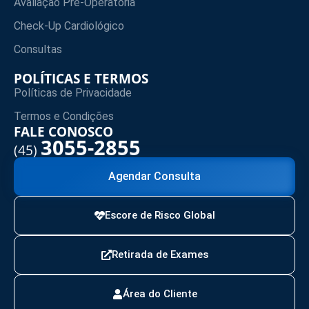
Avaliação Pré-Operatória
Check-Up Cardiológico
Consultas
POLÍTICAS E TERMOS
Políticas de Privacidade
Termos e Condições
FALE CONOSCO
3055-2855
(45)
Agendar Consulta
Escore de Risco Global
Retirada de Exames
Área do Cliente