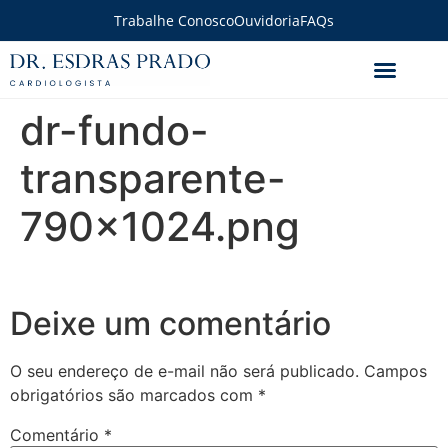
Trabalhe Conosco
Ouvidoria
FAQs
dr-fundo-
transparente-
790×1024.png
Deixe um comentário
O seu endereço de e-mail não será publicado.
Campos
obrigatórios são marcados com
*
Comentário
*