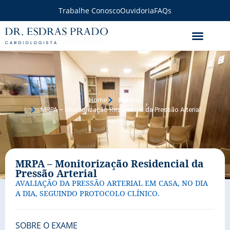
Trabalhe Conosco
Ouvidoria
FAQs
Home
Exames
MRPA – Monitorização Residencial da Pressão Arterial
MRPA – Monitorização Residencial da
Pressão Arterial
AVALIAÇÃO DA PRESSÃO ARTERIAL EM CASA, NO DIA
A DIA, SEGUINDO PROTOCOLO CLÍNICO.
SOBRE O EXAME