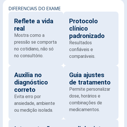
DIFERENCIAIS DO EXAME
Reflete a vida
Protocolo
real
clínico
padronizado
Mostra como a
pressão se comporta
Resultados
no cotidiano, não só
confiáveis e
no consultório.
comparáveis.
Auxilia no
Guia ajustes
diagnóstico
de tratamento
correto
Permite personalizar
dose, horários e
Evita erro por
combinações de
ansiedade, ambiente
medicamentos.
ou medição isolada.