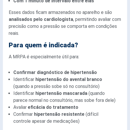
Com 1 minuto de intervalo entre elas
Esses dados ficam armazenados no aparelho e são
analisados pelo cardiologista
, permitindo avaliar com
precisão como a pressão se comporta em condições
reais.
Para quem é indicada?
A MRPA é especialmente útil para:
Confirmar diagnóstico de hipertensão
Identificar
hipertensão do avental branco
(quando a pressão sobe só no consultório)
Identificar
hipertensão mascarada
(quando
parece normal no consultório, mas sobe fora dele)
Avaliar
eficácia do tratamento
Confirmar
hipertensão resistente
(difícil
controle apesar de medicações)