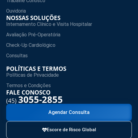
Trabalhe Conosco
Ouvidoria
NOSSAS SOLUÇÕES
Internamento Clínico e Visita Hospitalar
Avaliação Pré-Operatória
Check-Up Cardiológico
Consultas
POLÍTICAS E TERMOS
Políticas de Privacidade
Termos e Condições
FALE CONOSCO
3055-2855
(45)
Agendar Consulta
Escore de Risco Global