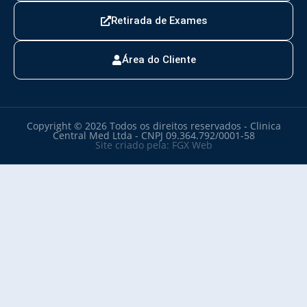
Retirada de Exames
Área do Cliente
Copyright © 2026 Todos os direitos reservados - Clinica
Central Med Ltda - CNPJ 09.364.792/0001-58
Site criado pela: FGX Web